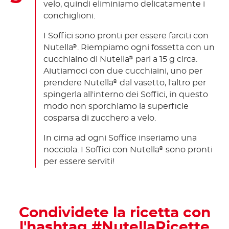
velo, quindi eliminiamo delicatamente i
conchiglioni.
I Soffici sono pronti per essere farciti con
Nutella
. Riempiamo ogni fossetta con un
®
cucchiaino di Nutella
pari a 15 g circa.
®
Aiutiamoci con due cucchiaini, uno per
prendere Nutella
dal vasetto, l'altro per
®
spingerla all'interno dei Soffici, in questo
modo non sporchiamo la superficie
cosparsa di zucchero a velo.
In cima ad ogni Soffice inseriamo una
nocciola. I Soffici con Nutella
sono pronti
®
per essere serviti!
Condividete la ricetta con
l'hashtag #NutellaRicette