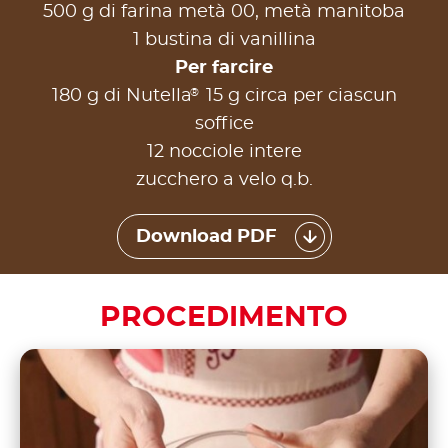
500 g di farina metà 00, metà manitoba
1 bustina di vanillina
Per farcire
®
180 g di Nutella
15 g circa per ciascun
soffice
12 nocciole intere
zucchero a velo q.b.
Download PDF
PROCEDIMENTO