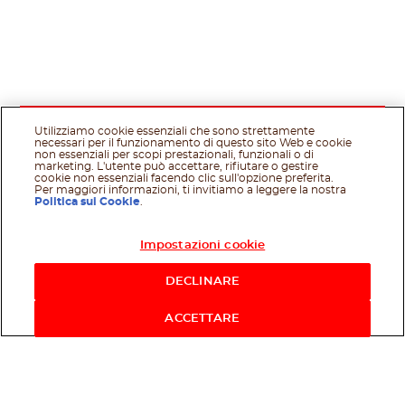
Utilizziamo cookie essenziali che sono strettamente
necessari per il funzionamento di questo sito Web e cookie
non essenziali per scopi prestazionali, funzionali o di
marketing. L'utente può accettare, rifiutare o gestire
cookie non essenziali facendo clic sull'opzione preferita.
Per maggiori informazioni, ti invitiamo a leggere la nostra
Politica sui Cookie
.
Impostazioni cookie
Acquista ora
DECLINARE
ACCETTARE