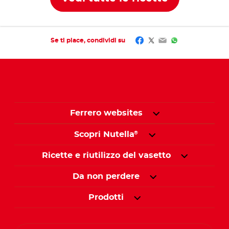
Facebook
Twitter
Email
WhatsApp
Se ti piace, condividi su
Ferrero websites
Scopri Nutella
®
Ricette e riutilizzo del vasetto
Da non perdere
Prodotti