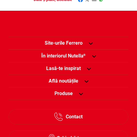
Site-urile Ferrero
În interiorul Nutella
®
Lasă-te inspirat
Află noutățile
Produse
Contact