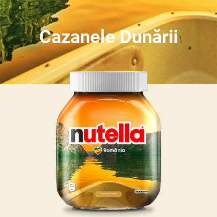
Cazanele Dunării