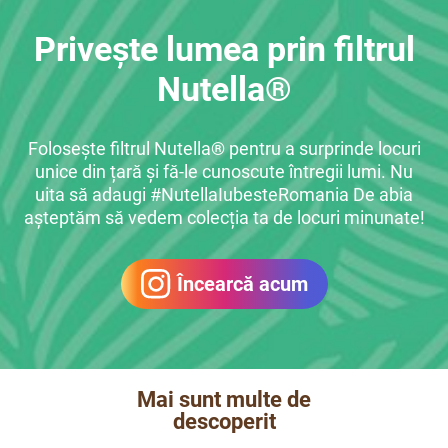
Privește lumea prin filtrul
Nutella®
Folosește filtrul Nutella® pentru a surprinde locuri
unice din țară și fă-le cunoscute întregii lumi. Nu
uita să adaugi #NutellaIubesteRomania De abia
așteptăm să vedem colecția ta de locuri minunate!
Încearcă acum
Mai sunt multe de
descoperit