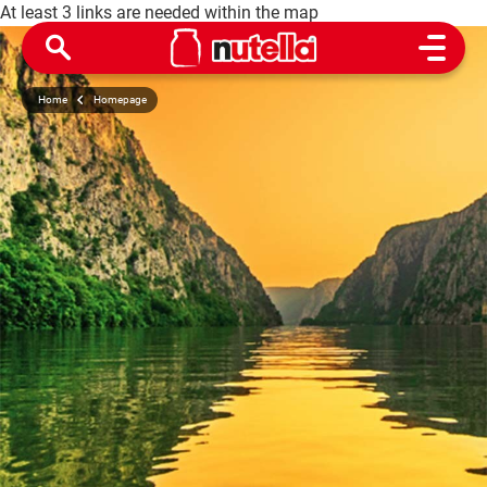
At least 3 links are needed within the map
Open M
Home
Homepage