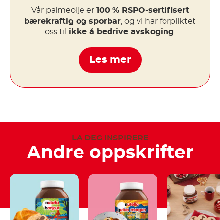
Vår palmeolje er
100 % RSPO-sertifisert
bærekraftig og sporbar
, og vi har forpliktet
oss til
ikke å bedrive avskoging
.
Les mer
LA DEG INSPIRERE
Andre oppskrifter