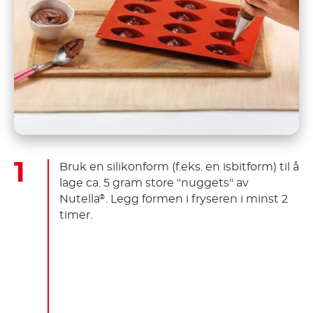
Bruk en silikonform (f.eks. en isbitform) til å
lage ca. 5 gram store "nuggets" av
Nutella
. Legg formen i fryseren i minst 2
®
timer.