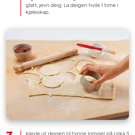
glatt, jevn deig. La deigen hvile 1 time i
kjøleskap.
Kjevle ut deigen til tynne lomper på cirka 3