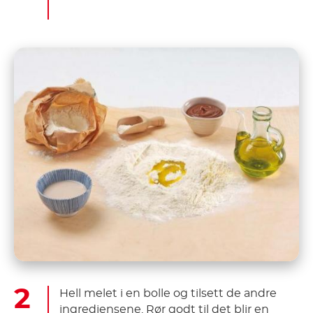
Hell melet i en bolle og tilsett de andre
ingrediensene. Rør godt til det blir en