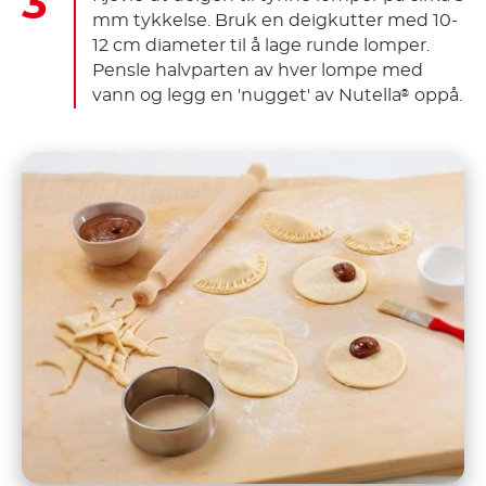
mm tykkelse. Bruk en deigkutter med 10-
12 cm diameter til å lage runde lomper.
Pensle halvparten av hver lompe med
vann og legg en 'nugget' av Nutella
oppå.
®