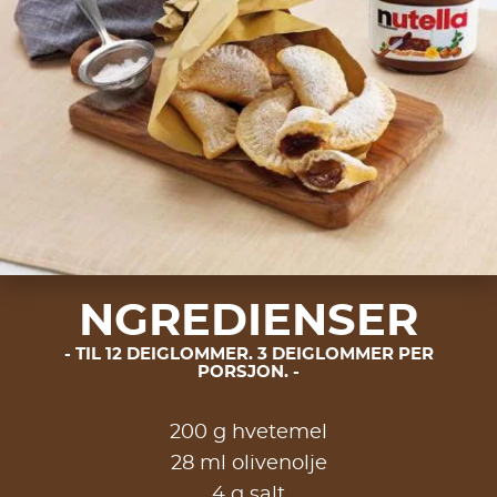
NGREDIENSER
TIL 12 DEIGLOMMER. 3 DEIGLOMMER PER
PORSJON.
200 g hvetemel
28 ml olivenolje
4 g salt