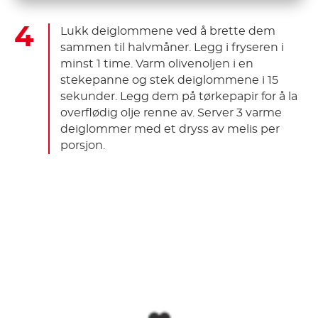
Lukk deiglommene ved å brette dem
sammen til halvmåner. Legg i fryseren i
minst 1 time. Varm olivenoljen i en
stekepanne og stek deiglommene i 15
sekunder. Legg dem på tørkepapir for å la
overflødig olje renne av. Server 3 varme
deiglommer med et dryss av melis per
porsjon.