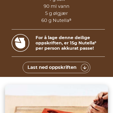
90 ml vann
5 g ølgjær
®
60 g Nutella
For å lage denne deilige
oppskriften, er 15g Nutella
®
per person akkurat passe!
Last ned oppskriften