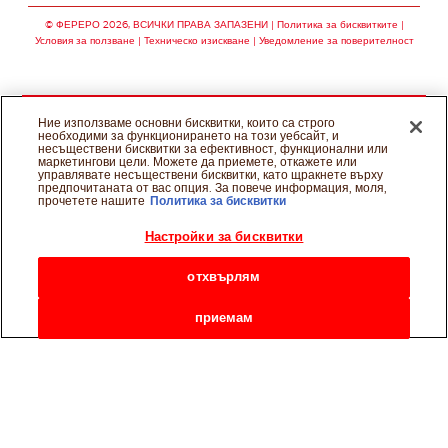
© ФЕРЕРО 2026, ВСИЧКИ ПРАВА ЗАПАЗЕНИ
Политика за бисквитките
Условия за ползване
Техническо изискване
Уведомление за поверителност
Ние използваме основни бисквитки, които са строго
необходими за функционирането на този уебсайт, и
несъществени бисквитки за ефективност, функционални или
маркетингови цели. Можете да приемете, откажете или
управлявате несъществени бисквитки, като щракнете върху
предпочитаната от вас опция. За повече информация, моля,
прочетете нашите
Политика за бисквитки
Настройки за бисквитки
отхвърлям
приемам