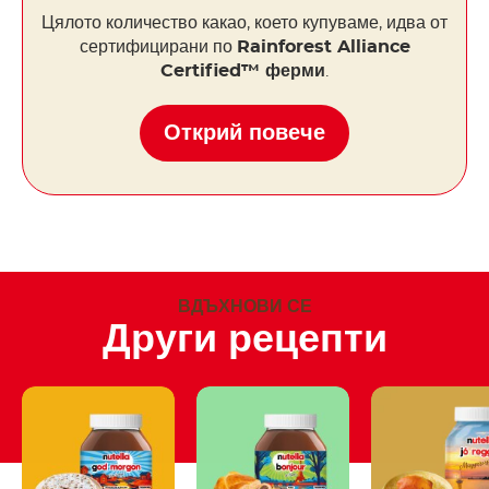
Цялото количество какао, което купуваме, идва от
сертифицирани по
Rainforest Alliance
Certified™ ферми
.
Открий повече
ВДЪХНОВИ СЕ
Други рецепти