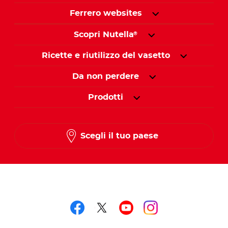
Ferrero websites
Scopri Nutella
®
Ricette e riutilizzo del vasetto
Da non perdere
Prodotti
Scegli il tuo paese
Seguici su
Seguici su facebook
Seguici su twitter
Seguici su you
Seguici su 