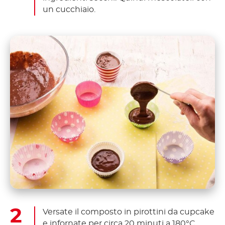
un cucchiaio.
Versate il composto in pirottini da cupcake
e infornate per circa 20 minuti a 180°C.