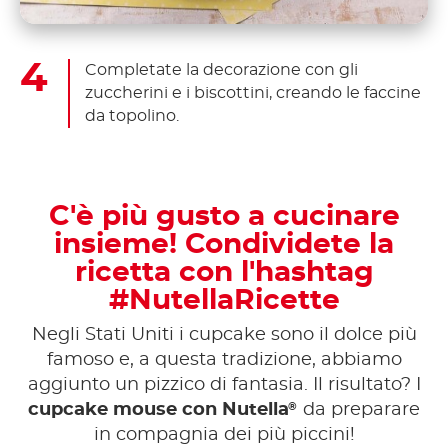
Completate la decorazione con gli
zuccherini e i biscottini, creando le faccine
da topolino.
C'è più gusto a cucinare
insieme! Condividete la
ricetta con l'hashtag
#NutellaRicette
Negli Stati Uniti i cupcake sono il dolce più
famoso e, a questa tradizione, abbiamo
aggiunto un pizzico di fantasia. Il risultato? I
®
cupcake mouse con Nutella
da preparare
in compagnia dei più piccini!