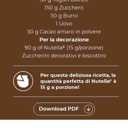
150 g Zucchero
50 g Burro
1 Uovo
50 g Cacao amaro in polvere
Per la decorazione
®
90 g of Nutella
(15 g/porzione)
Zuccherini decorativi e biscottini
Per questa deliziosa ricetta, la
quantità perfetta di Nutella
è
®
15 g a porzione!
Download PDF