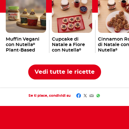
Muffin Vegani
Cupcake di
Cinnamon Ro
con Nutella
Natale a Fiore
di Natale co
®
Plant-Based
con Nutella
Nutella
®
®
Vedi tutte le ricette
Facebook
Twitter
Email
WhatsApp
Se ti piace, condividi su