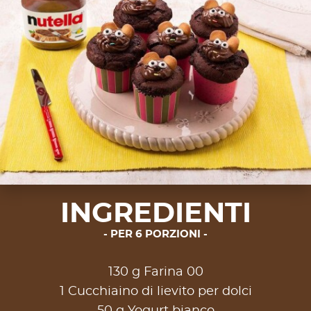
INGREDIENTI
PER 6 PORZIONI
130 g Farina 00
1 Cucchiaino di lievito per dolci
50 g Yogurt bianco