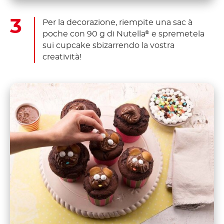
Per la decorazione, riempite una sac à
poche con 90 g di Nutella
e spremetela
®
sui cupcake sbizarrendo la vostra
creatività!