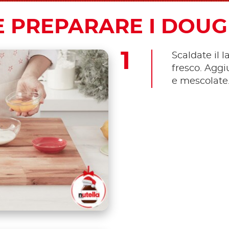
 PREPARARE I DOU
Scaldate il la
fresco. Aggi
e mescolate