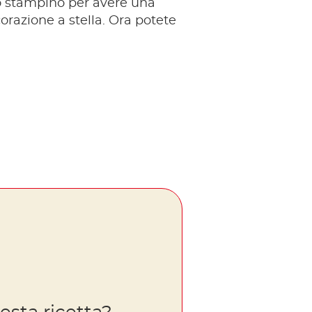
o stampino per avere una
orazione a stella.
Ora potete