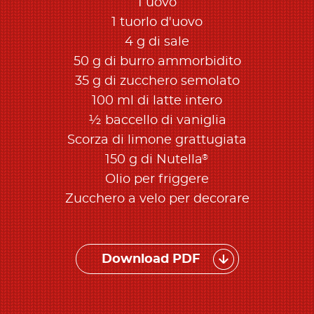
1 uovo
1 tuorlo d'uovo
4 g di sale
50 g di burro ammorbidito
35 g di zucchero semolato
100 ml di latte intero
½ baccello di vaniglia
Scorza di limone grattugiata
®
150 g di Nutella
Olio per friggere
Zucchero a velo per decorare
Download PDF