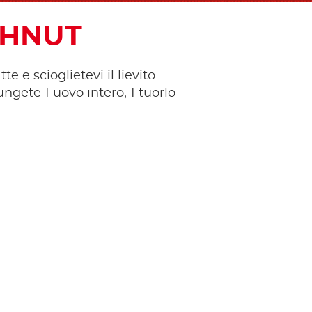
GHNUT
tte e scioglietevi il lievito
ungete 1 uovo intero, 1 tuorlo
.