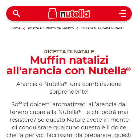
Open 
Home
Ricette e riutilizzo del vasetto
Trova la tua ricetta Nutella
®
RICETTA DI NATALE
Muffin natalizi
all'arancia con Nutella
®
®
Arancia e Nutella
: una combinazione
sorprendente!
Soffici dolcetti aromatizzati all’arancia dal
®
tenero cuore alla Nutella
… e chi potrà mai
resistere? Se questo Natale avete in mente
di conquistare qualcuno questo è il dolce
che fa per voi: facilissimi da preparare, questi