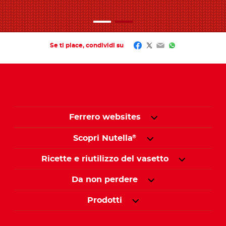
Facebook
Twitter
Email
WhatsApp
Se ti piace, condividi su
Ferrero websites
Scopri Nutella
®
Ricette e riutilizzo del vasetto
Da non perdere
Prodotti