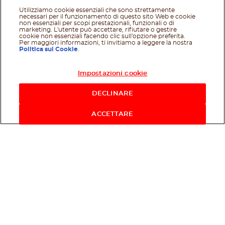
Utilizziamo cookie essenziali che sono strettamente
necessari per il funzionamento di questo sito Web e cookie
non essenziali per scopi prestazionali, funzionali o di
marketing. L'utente può accettare, rifiutare o gestire
cookie non essenziali facendo clic sull'opzione preferita.
Per maggiori informazioni, ti invitiamo a leggere la nostra
Politica sui Cookie
.
Impostazioni cookie
Acquista ora
DECLINARE
ACCETTARE