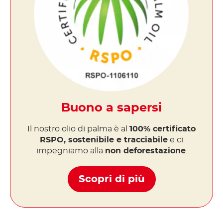
Buono a sapersi
Il nostro olio di palma è al
100% certificato
RSPO, sostenibile e tracciabile
e ci
impegniamo alla
non deforestazione
.
Scopri di più