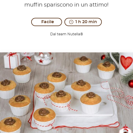
muffin spariscono in un attimo!
Facile
1 h 20 min
Dal team Nutella®