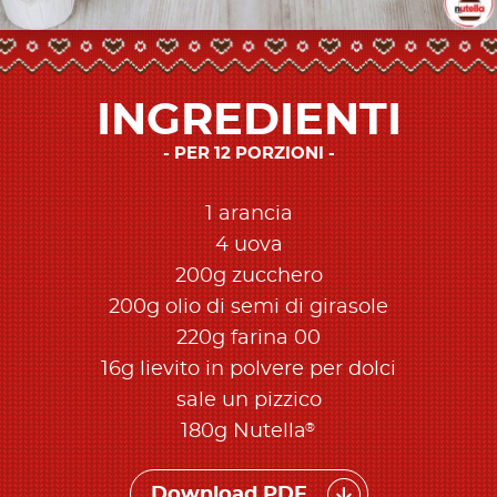
INGREDIENTI
PER 12 PORZIONI
1 arancia
4 uova
200g zucchero
200g olio di semi di girasole
220g farina 00
16g lievito in polvere per dolci
sale un pizzico
®
180g Nutella
Download PDF