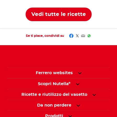
Vedi tutte le ricette
Facebook
Twitter
Email
WhatsApp
Se ti piace, condividi su
Ferrero websites
Scopri Nutella
®
Ricette e riutilizzo del vasetto
Da non perdere
Prodotti