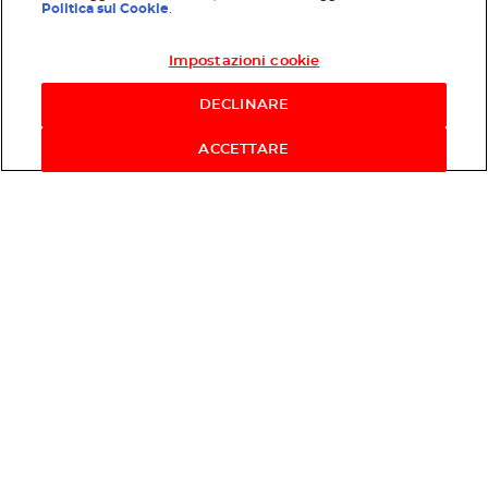
Politica sui Cookie
.
Impostazioni cookie
Acquista ora
DECLINARE
ACCETTARE