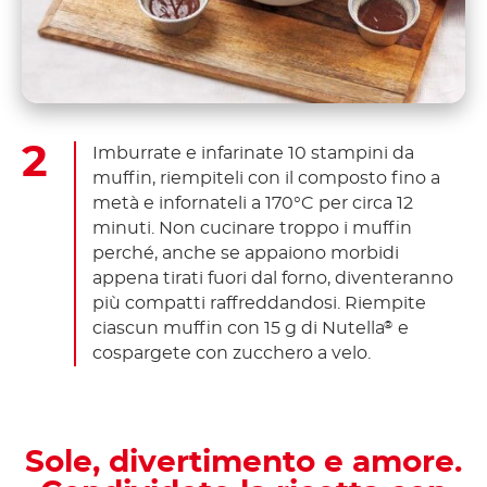
Imburrate e infarinate 10 stampini da
muffin, riempiteli con il composto fino a
metà e infornateli a 170°C per circa 12
minuti. Non cucinare troppo i muffin
perché, anche se appaiono morbidi
appena tirati fuori dal forno, diventeranno
più compatti raffreddandosi. Riempite
ciascun muffin con 15 g di Nutella
e
®
cospargete con zucchero a velo.
Sole, divertimento e amore.