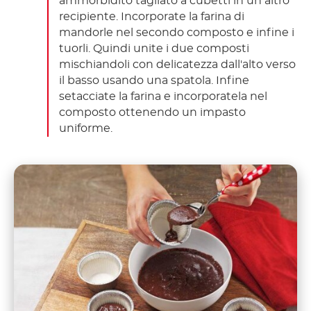
ammorbidito tagliato a cubetti in un altro
recipiente. Incorporate la farina di
mandorle nel secondo composto e infine i
tuorli. Quindi unite i due composti
mischiandoli con delicatezza dall'alto verso
il basso usando una spatola. Infine
setacciate la farina e incorporatela nel
composto ottenendo un impasto
uniforme.