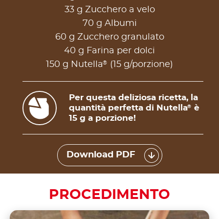
33 g Zucchero a velo
70 g Albumi
60 g Zucchero granulato
40 g Farina per dolci
®
150 g Nutella
(15 g/porzione)
Per questa deliziosa ricetta, la
quantità perfetta di Nutella
è
®
15 g a porzione!
Download PDF
PROCEDIMENTO