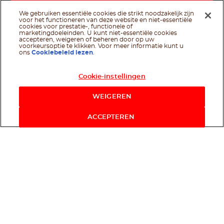
We gebruiken essentiële cookies die strikt noodzakelijk zijn
voor het functioneren van deze website en niet-essentiële
cookies voor prestatie-, functionele of
marketingdoeleinden. U kunt niet-essentiële cookies
accepteren, weigeren of beheren door op uw
voorkeursoptie te klikken. Voor meer informatie kunt u
ons
Cookiebeleid lezen
.
Cookie-instellingen
WEIGEREN
ACCEPTEREN