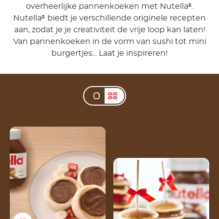
overheerlijke pannenkoeken met Nutella
.
®
Nutella
biedt je verschillende originele recepten
®
aan, zodat je je creativiteit de vrije loop kan laten!
Van pannenkoeken in de vorm van sushi tot mini
burgertjes... Laat je inspireren!
Fluffy Nutella®-
pannenkoeken
Mini
pannenkoekjestoren
met aardbei