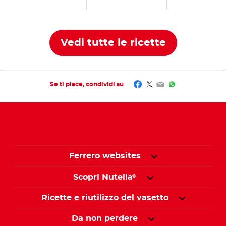
Vedi tutte le ricette
Facebook
Twitter
Email
WhatsApp
Se ti piace, condividi su
Ferrero websites
Scopri Nutella
®
Ricette e riutilizzo del vasetto
Da non perdere