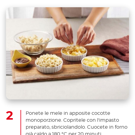
Ponete le mele in apposite cocotte
monoporzione. Copritele con l'impasto
preparato, sbriciolandolo. Cuocete in forno
già caldo a 180 °C per 20 minuti.