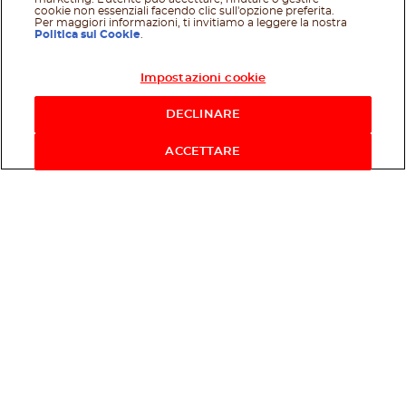
cookie non essenziali facendo clic sull'opzione preferita.
Per maggiori informazioni, ti invitiamo a leggere la nostra
Politica sui Cookie
.
Impostazioni cookie
Acquista ora
DECLINARE
ACCETTARE