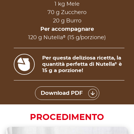
1 kg Mele
70 g Zucchero
20 g Burro
Per accompagnare
®
120 g Nutella
(15 g/porzione)
Per questa deliziosa ricetta, la
quantità perfetta di Nutella
è
®
15 g a porzione!
Download PDF
PROCEDIMENTO