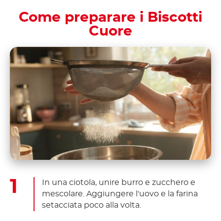
Come preparare i Biscotti
Cuore
In una ciotola, unire burro e zucchero e
mescolare. Aggiungere l'uovo e la farina
setacciata poco alla volta.