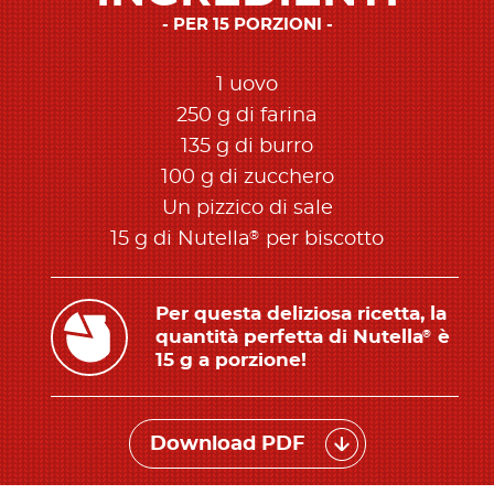
PER 15 PORZIONI
1 uovo
250 g di farina
135 g di burro
100 g di zucchero
Un pizzico di sale
®
15 g di Nutella
per biscotto
Per questa deliziosa ricetta, la
quantità perfetta di Nutella
è
®
15 g a porzione!
Download PDF