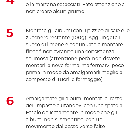
e la maizena setacciati. Fate attenzione a
non creare alcun grumo.
Montate gli albumi con il pizzico di sale e lo
zucchero restante (100g). Aggiungete il
succo di limone e continuate a montare
finché non avranno una consistenza
spumosa (attenzione però, non dovete
montarli a neve ferma, ma fermarvi poco
prima in modo da amalgamarli meglio al
composto di tuorli e formaggio).
Amalgamate gli albumi montati al resto
dell’impasto aiutandovi con una spatola.
Fatelo delicatamente in modo che gli
albumi non si smontino, con un
movimento dal basso verso l’alto.