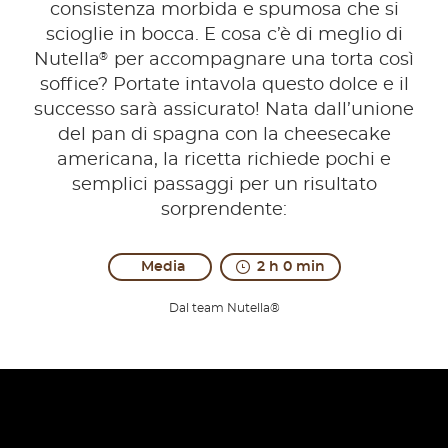
consistenza morbida e spumosa che si
scioglie in bocca. E cosa c’è di meglio di
®
Nutella
per accompagnare una torta così
soffice? Portate intavola questo dolce e il
successo sarà assicurato! Nata dall’unione
del pan di spagna con la cheesecake
americana, la ricetta richiede pochi e
semplici passaggi per un risultato
sorprendente:
Media
2 h 0 min
Dal team Nutella®