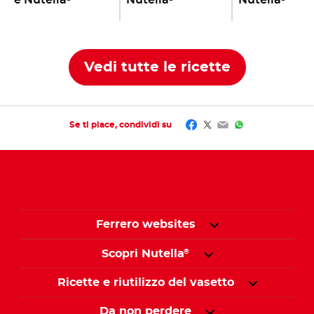
e Nutella
Nutella
Nutella
Vedi tutte le ricette
Facebook
Twitter
Email
WhatsApp
Se ti piace, condividi su
Ferrero websites
Scopri Nutella
®
Ricette e riutilizzo del vasetto
Da non perdere