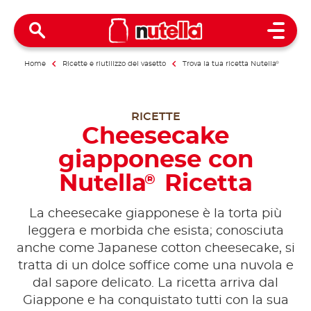
Open 
Home
Ricette e riutilizzo del vasetto
Trova la tua ricetta Nutella
®
RICETTE
Cheesecake
giapponese con
Nutella
Ricetta
®
La cheesecake giapponese è la torta più
leggera e morbida che esista; conosciuta
anche come Japanese cotton cheesecake, si
tratta di un dolce soffice come una nuvola e
dal sapore delicato. La ricetta arriva dal
Giappone e ha conquistato tutti con la sua