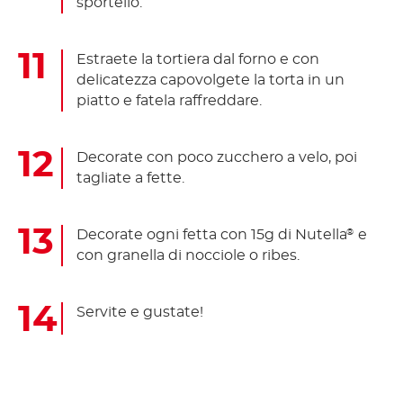
sportello.
Estraete la tortiera dal forno e con
delicatezza capovolgete la torta in un
piatto e fatela raffreddare.
Decorate con poco zucchero a velo, poi
tagliate a fette.
Decorate ogni fetta con 15g di Nutella
e
®
con granella di nocciole o ribes.
Servite e gustate!