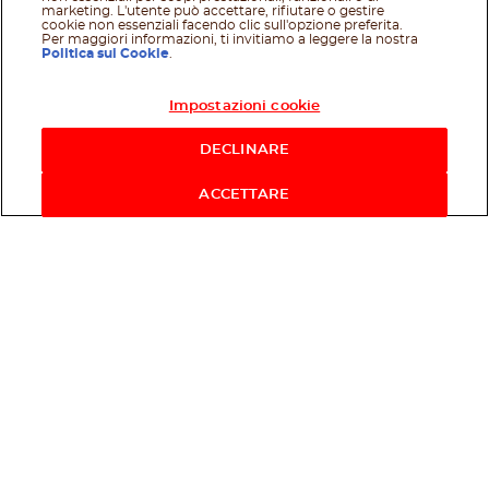
marketing. L'utente può accettare, rifiutare o gestire
cookie non essenziali facendo clic sull'opzione preferita.
Per maggiori informazioni, ti invitiamo a leggere la nostra
Politica sui Cookie
.
Impostazioni cookie
Acquista ora
DECLINARE
ACCETTARE