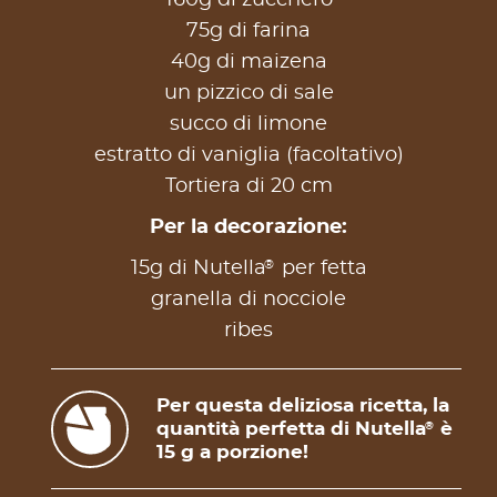
160g di zucchero
75g di farina
40g di maizena
un pizzico di sale
succo di limone
estratto di vaniglia (facoltativo)
Tortiera di 20 cm
Per la decorazione:
®
15g di Nutella
per fetta
granella di nocciole
ribes
Per questa deliziosa ricetta, la
quantità perfetta di Nutella
è
®
15 g a porzione!