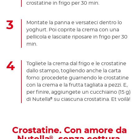
crostatine in frigo per 30 min.
Montate la panna e versateci dentro lo
yoghurt. Poi coprite la crema con una
pellicola e lasciate riposare in frigo per 30
min.
Togliete la crema dal frigo e le crostatine
dallo stampo, togliendo anche la carta
forno: procedete guarnendo le crostatine
con la crema e la frutta tagliata a pezzi. E,
per finire, aggiungete un cucchiaino (15 g)
di Nutella
su ciascuna crostatina. Et voilà!
®
Crostatine. Con amore da
®