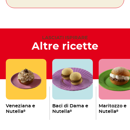
LASCIATI ISPIRARE
Altre ricette
Veneziana e
Baci di Dama e
Maritozzo e
Nutella
Nutella
Nutella
®
®
®