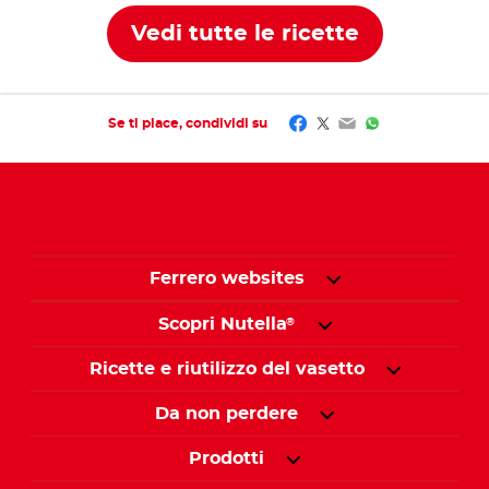
Vedi tutte le ricette
Facebook
Twitter
Email
WhatsApp
Se ti piace, condividi su
Ferrero websites
Scopri Nutella
®
Ricette e riutilizzo del vasetto
Da non perdere
Prodotti