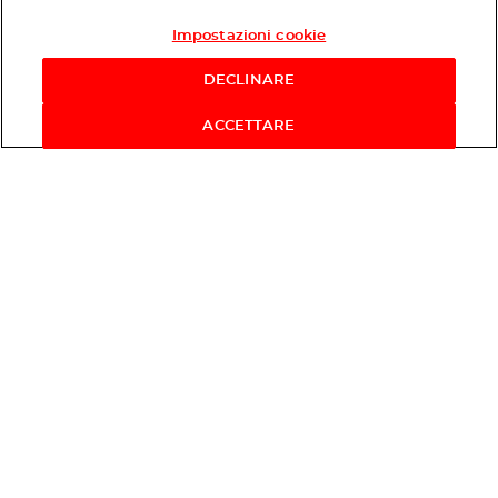
Impostazioni cookie
Acquista ora
DECLINARE
ACCETTARE