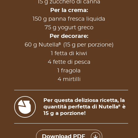
15 g zucchero di canna
Per la crema:
150 g panna fresca liquida
75 g yogurt greco
Per decorare:
®
60 g Nutella
(15 g per porzione)
1 fetta di kiwi
4 fette di pesca
1 fragola
4 mirtilli
Per questa deliziosa ricetta, la
quantità perfetta di Nutella
è
®
15 g a porzione!
Download PDF