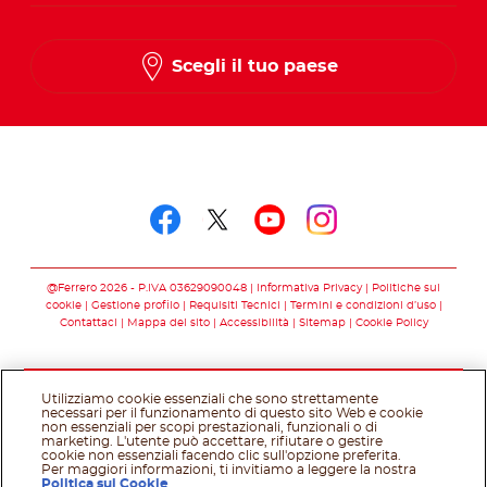
Scegli il tuo paese
Seguici su
Seguici su facebook
Seguici su twitter
Seguici su you
Seguici su 
@Ferrero 2026 - P.IVA 03629090048
Informativa Privacy
Politiche sui
cookie
Gestione profilo
Requisiti Tecnici
Termini e condizioni d’uso
Contattaci
Mappa del sito
Accessibilità
Sitemap
Cookie Policy
Utilizziamo cookie essenziali che sono strettamente
necessari per il funzionamento di questo sito Web e cookie
non essenziali per scopi prestazionali, funzionali o di
marketing. L'utente può accettare, rifiutare o gestire
cookie non essenziali facendo clic sull'opzione preferita.
Per maggiori informazioni, ti invitiamo a leggere la nostra
Politica sui Cookie
.