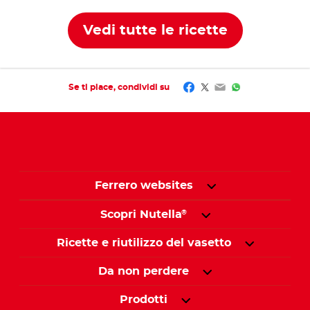
Vedi tutte le ricette
Facebook
Twitter
Email
WhatsApp
Se ti piace, condividi su
Ferrero websites
Scopri Nutella
®
Ricette e riutilizzo del vasetto
Da non perdere
Prodotti