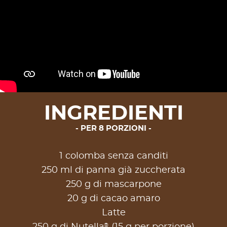
INGREDIENTI
PER 8 PORZIONI
1 colomba senza canditi
250 ml di panna già zuccherata
250 g di mascarpone
20 g di cacao amaro
Latte
®