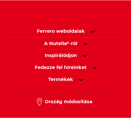
Ferrero weboldalak
A Nutella
-ról
®
Inspirálódjon
Fedezze fel híreinket
Termékek
Ország módosítása